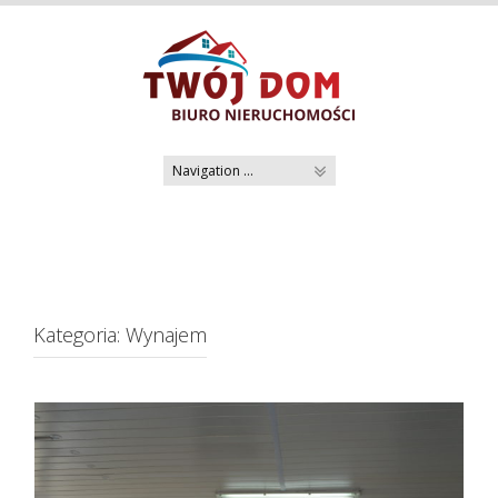
Skip
to
content
Kategoria:
Wynajem