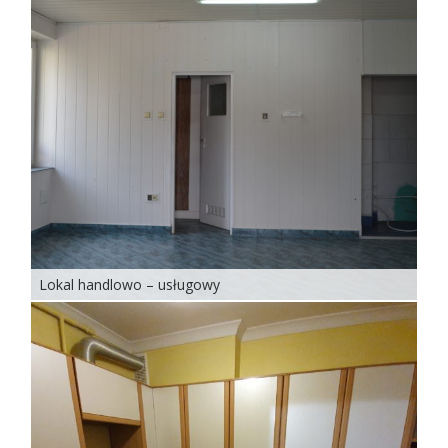
Lokal handlowo – usługowy