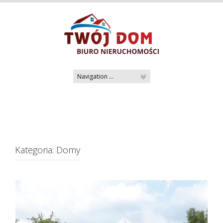
Skip
to
content
Kategoria:
Domy