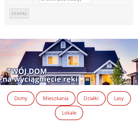
Domy
Mieszkania
Działki
Lasy
Lokale