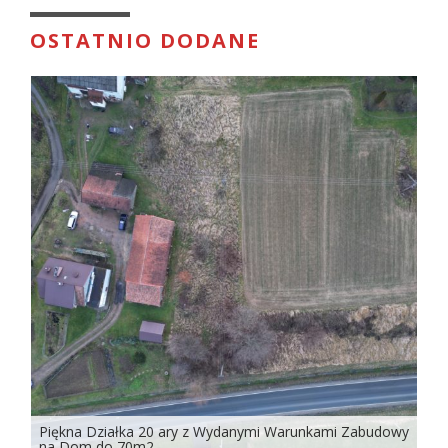
OSTATNIO DODANE
Piękna Działka 20 ary z Wydanymi Warunkami Zabudowy
na Dom do 70m2