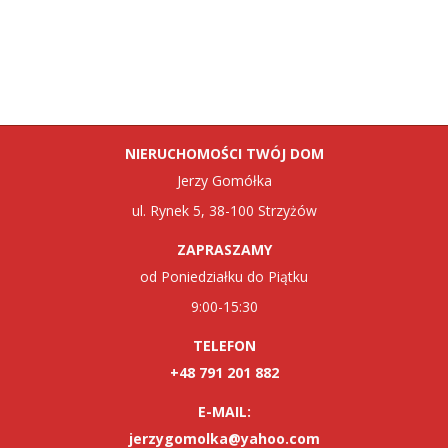
wpisach
NIERUCHOMOŚCI TWÓJ DOM
Jerzy Gomółka
ul. Rynek 5, 38-100 Strzyżów
ZAPRASZAMY
od Poniedziałku do Piątku
9:00-15:30
TELEFON
+48 791 201 882
E-MAIL:
jerzygomolka@yahoo.com