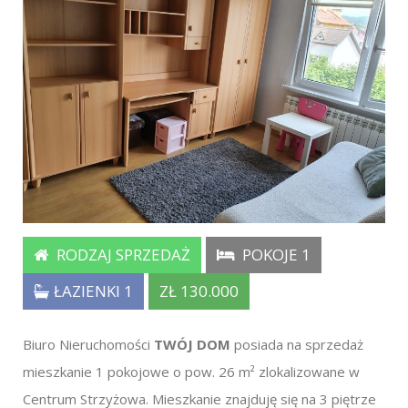
RODZAJ SPRZEDAŻ
POKOJE 1
ŁAZIENKI 1
ZŁ 130.000
Biuro Nieruchomości
TWÓJ DOM
posiada na sprzedaż
mieszkanie 1 pokojowe o pow. 26 m² zlokalizowane w
Centrum Strzyżowa. Mieszkanie znajduję się na 3 piętrze