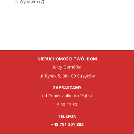
Wynajem
(7)
NIERUCHOMOŚCI TWÓJ DOM
Jerzy Gomółka
ul. Rynek 5, 38-100 Strzyżów
ZAPRASZAMY
od Poniedziałku do Piątku
9:00-15:30
TELEFON
+48 791 201 882