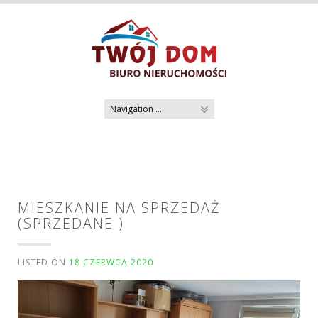
Skip
to
content
MIESZKANIE NA SPRZEDAŻ
(SPRZEDANE )
LISTED ON
18 CZERWCA 2020