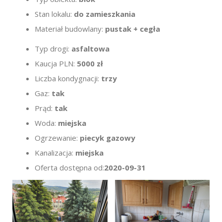
Stan lokalu:
do zamieszkania
Materiał budowlany:
pustak +
cegła
Typ drogi:
asfaltowa
Kaucja PLN:
5000 zł
Liczba kondygnacji:
trzy
Gaz:
tak
Prąd:
tak
Woda:
miejska
Ogrzewanie:
piecyk gazowy
Kanalizacja:
miejska
Oferta dostępna od:
2020-09-31